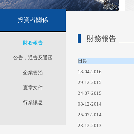
投資者關係
財務報告
財務報告
公告，通告及通函
日期
18-04-2016
業績公告
企業管治
29-12-2015
憲章文件
公告
24-07-2015
股東大會通告
行業訊息
08-12-2014
25-07-2014
委任表格
23-12-2013
通函